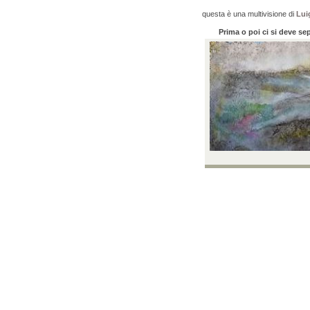
questa è una multivisione di
Luig
Prima o poi ci si deve se